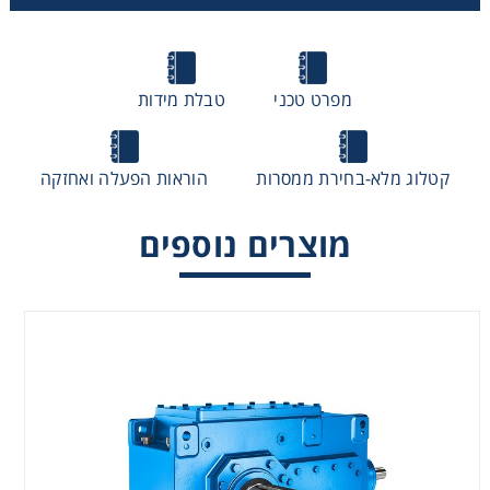
מפרט טכני
טבלת מידות
Helical and bevel helical gear unit
קטלוג מלא-בחירת ממסרות
הוראות הפעלה ואחזקה
מוצרים נוספים