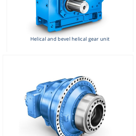
Planetary gear units
Helical and bevel helical gear unit