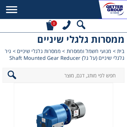
0
ממסרות גלגלי שיניים
Error:
Contact form not found.
בית
>
מנועי חשמל וממסרות
>
ממסרות גלגלי שיניים
>
גיר
גלגלי שיניים (על גל) Shaft Mounted Gear Reducer
מעונין לקבל הצעת מחיר או מידע עבור:
מקשרים, מצמדים ובלמים
מנועי חשמל וממסרות
מיסבים ובתי מיסב
שרשראות, גלגלי שרשרת וגלגלי שיניים