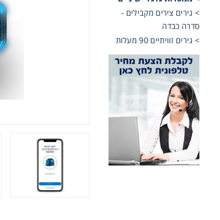
> גירים צירים מקבילים -
שרשראות,
סדרה כבדה
> גירים זוויתיים 90 מעלות
רצועות וי
שינוע לינ
עיבוד שב
פיקוד וב
רשתות וא