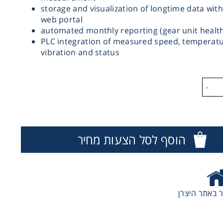
storage and visualization of longtime data wit
web portal
automated monthly reporting (gear unit health
PLC integration of measured speed, temperatu
vibration and status
-
הוסף לסל הצעות מחיר
 באתר היצרן