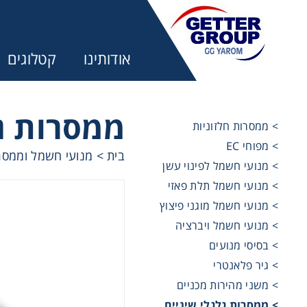
אודותינו
קטלוגים
ממסרות גל
> ממסרות חלזוניות
> מפוחי EC
בית
>
מנועי חשמל וממסר
מע
> מנועי חשמל לפינוי עשן
> מנועי חשמל תלת פאזי
מקשרים, 
> מנועי חשמל מוגני פיצוץ
> מנועי חשמל ויברציה
> בסיסי מנועים
מנועי חש
> גיר פלאנטרי
> משני מהירות מכניים
מיסבים ו
> ממסרות גלגלי שיניים