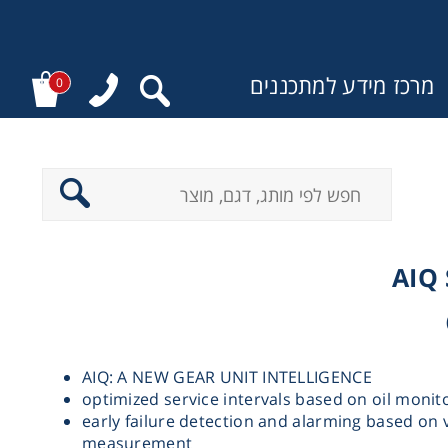
מרכז מידע למתכננים
0
:
AIQ 
AIQ: A NEW GEAR UNIT INTELLIGENCE
optimized service intervals based on oil monit
early failure detection and alarming based on 
measurement