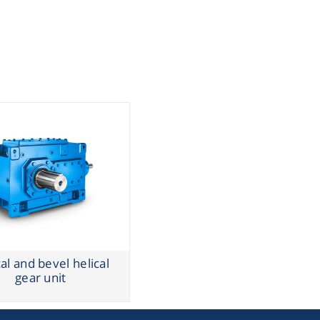
al and bevel helical
gear unit