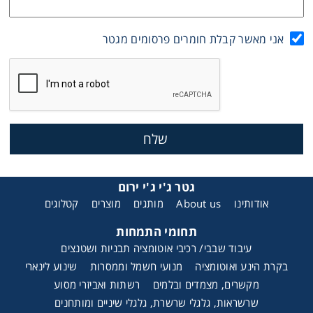
אני מאשר קבלת חומרים פרסומים מגטר
גטר ג'י ג'י ירום
אודותינו
About us
מותגים
מוצרים
קטלוגים
תחומי התמחות
עיבוד שבבי/ רכיבי אוטומציה תבניות ושטנצים
בקרת הינע ואוטומציה
מנועי חשמל וממסרות
שינוע לינארי
מקשרים, מצמדים ובלמים
רשתות ואביזרי מסוע
שרשראות, גלגלי שרשרת, גלגלי שיניים ומותחנים