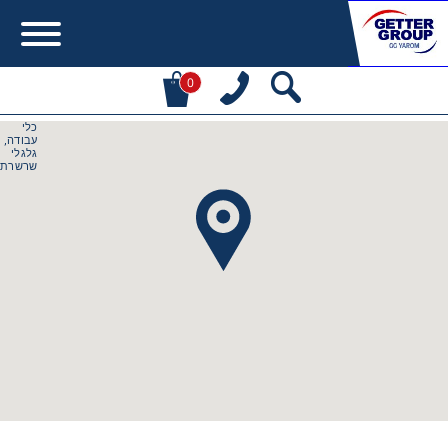
0
Error:
Contact form not found.
מעונין לקבל הצעת מחיר או מידע עבור:
מקשרים, מצמדים ובלמים
מנועי חשמל וממסרות
מיסבים ובתי מיסב
שרשראות, גלגלי שרשרת וגלגלי שיניים