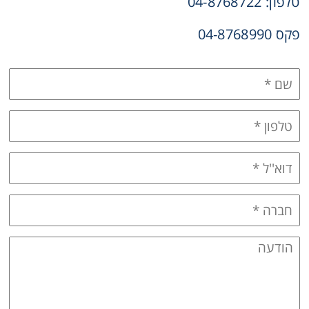
טלפון: 04-8768722
פקס 04-8768990