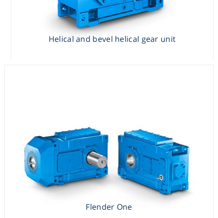
Helical and bevel helical gear unit
Helical and bevel helical gear unit
Flender One
Flender One