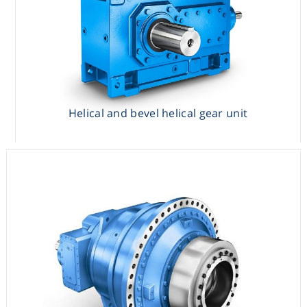
Helical and bevel helical gear unit
Helical and bevel helical gear unit
Planetary gear units