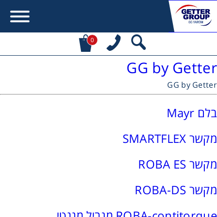
0
GG by Getter
Error:
Contact form not found.
GG by Getter
מעונין לקבל הצעת מחיר או מידע עבור:
בלם Mayr
מקשרים, מצמדים ובלמים
מקשר SMARTFLEX
מנועי חשמל וממסרות
מקשר ROBA ES
מיסבים ובתי מיסב
מקשר ROBA-DS
שרשראות, גלגלי שרשרת וגלגלי שיניים
ROBA-contitorque מגביל מגנטי