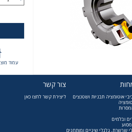
 גלגלי שרשרת וגלגלי שיניים
, רצועות תזמון וגלגלים
יארי
עמוד מוצר
בי/רכיבי אוטומציה, תבניות ושטנצים
חות
צור קשר
קרה
יבי אוטומציה תבניות ושטנצים
ליצירת קשר לחצו כאן
טומציה
מסרות
ביזרי מסוע
ם ובלמים
מסוע
 שרשרת, גלגלי שיניים ומותחנים