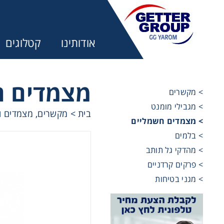
אודותינו
קטלוגים
מצמדים ח
> מקשרים
> מגבילי מומנט
בית
>
מקשרים, מצמדים ו
מע
> מצמדים חשמליים
> בלמים
מקשרים, 
> מהדקי גל תותב
> פרקים קרדניים
> מגני בטיחות
מנועי חש
מיסבים ו