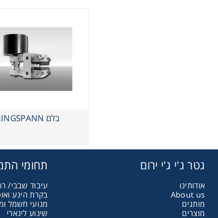
בלם RINGSPANN
גטר ג'י ג'י ירום
תחומי התמ
אודותינו
עיבוד שבבי/ רכ
About us
בקרת הינע ואו
מותגים
מנועי חשמל ומ
מוצרים
שינוע לינארי