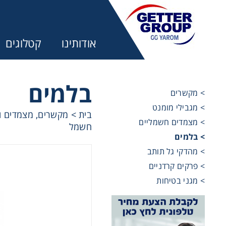
אודותינו
קטלוגים
בלמים
> מקשרים
> מגבילי מומנט
בית
>
מקשרים, מצמדים ו
מע
> מצמדים חשמליים
חשמל
> בלמים
מקשרים, 
> מהדקי גל תותב
> פרקים קרדניים
> מגני בטיחות
מנועי חש
מיסבים ו