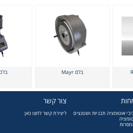
בלם RINGSPANN
בלם Mayr
בלם
חות
צור קשר
יבי אוטומציה תבניות ושטנצים
ליצירת קשר לחצו כאן
טומציה
מסרות