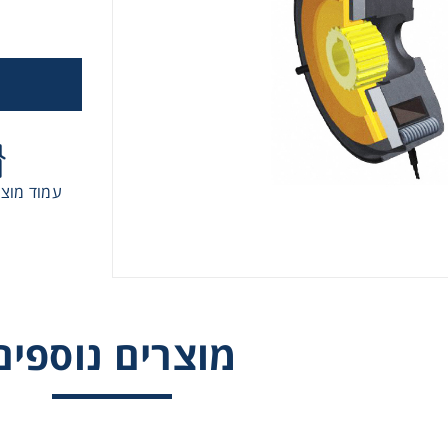
 גלגלי שרשרת וגלגלי שיניים
, רצועות תזמון וגלגלים
יארי
עמוד מוצר
בי/רכיבי אוטומציה, תבניות ושטנצים
קרה
מוצרים נוספים
ביזרי מסוע