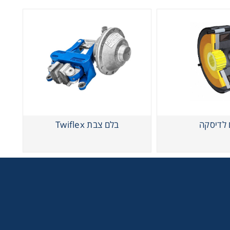
 לדיסקה
בלם צבת Twiflex