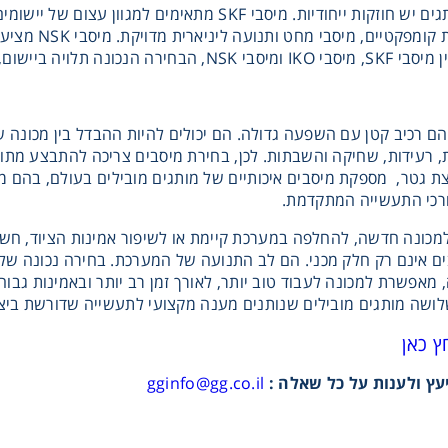
לכל אחד משלושת המותגים יש חוזקות ייחודיות. מיסבי KF
IKO מצטיינים 
בודה ובדרישות ההנדסיות של המערכת.
הם רכיב קטן עם השפעה גדולה. הם יכולים להיות ההבדל בין מכונה 
, רעידות, שחיקה והשבתות. לכן, בחירת מיסבים צריכה להתבצע מתו
רכי התעשייה המתקדמת.
מכונה חדשה, להחלפה במערכת קיימת או לשיפור אמינות הציוד, חש
ים אינם רק חלק מכני. הם לב התנועה של המערכת. בחירה נכונה של
מאפשרת למכונה לעבוד טוב יותר, לאורך זמן רב יותר ובאמינות גבוהה
ץ כאן
עץ ולענות על כל שאלה :
gginfo@gg.co.il