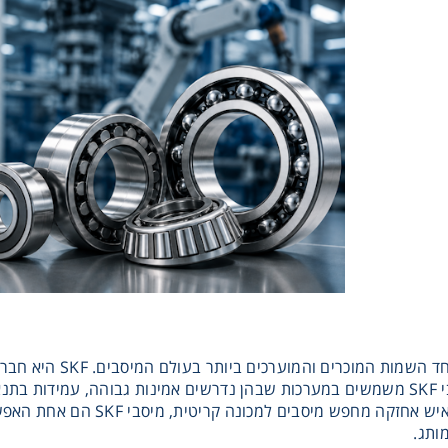
מיסבי SKF נחשבים לא
לתעשיות מגוונות. מיסבי SKF משמשים במערכות שבהן נדרשים אמינות גבוהה, 
רבים, כאשר מהנדס או איש אחזק
ותג.