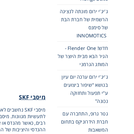
ג'יג'י ירום מונתה לנציגה
הרשמית של חברת הבת
של סימנס
INNOMOTICS
חדש! Flender One -
הגיר הבא מבית היוצר של
המותג הגרמני
ג'יג'י ירום ערכה יום עיון
בנושא "שיפור ביצועים
ע"י תפעול ותחזוקה
מיסבי
SKF
נכונה"
גטר גרופ, התחברה עם
חברת הידרוניקס בתחום
ההנדסי והיציבות של המ
המשאבות