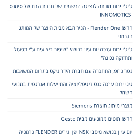
ג'יג'י ירום מונתה לנציגה הרשמית של חברת הבת של סימנס
INNOMOTICS
חדש! Flender One - הגיר הבא מבית היוצר של המותג
הגרמני
ג'יג'י ירום ערכה יום עיון בנושא "שיפור ביצועים ע"י תפעול
ותחזוקה נכונה"
גטר גרופ, התחברה עם חברת הידרוניקס בתחום המשאבות
גיגי ירום ערכה כנס דיגיטליזציה והתייעלות אנרגטית במנועי
חשמל
מוצרי מיתוג תוצרת Siemens
חדש! תופים ממונעים מבית Gesto
יום עיון בנושא מיסבי NSK יפן וגירים FLENDER גרמניה