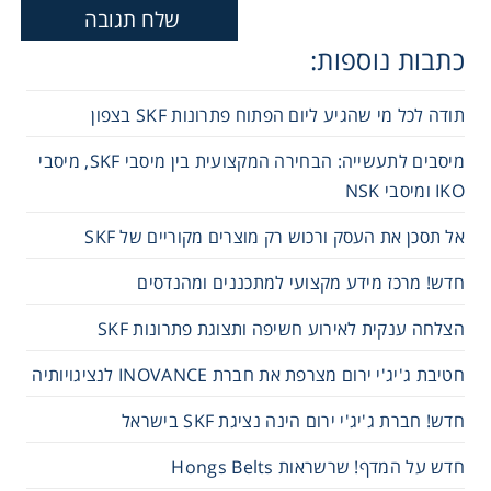
כתבות נוספות:
תודה לכל מי שהגיע ליום הפתוח פתרונות SKF בצפון
מיסבים לתעשייה: הבחירה המקצועית בין מיסבי SKF, מיסבי
IKO ומיסבי NSK
אל תסכן את העסק ורכוש רק מוצרים מקוריים של SKF
חדש! מרכז מידע מקצועי למתכננים ומהנדסים
הצלחה ענקית לאירוע חשיפה ותצוגת פתרונות SKF
חטיבת ג'יג'י ירום מצרפת את חברת INOVANCE לנציגויותיה
חדש! חברת ג'יג'י ירום הינה נציגת SKF בישראל
חדש על המדף! שרשראות Hongs Belts