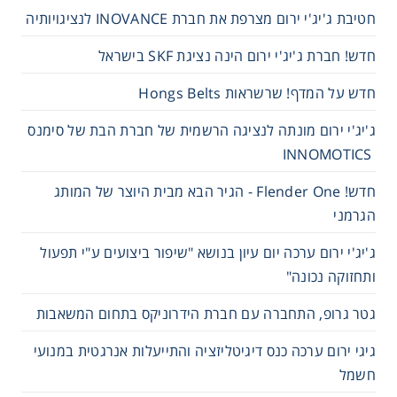
חטיבת ג'יג'י ירום מצרפת את חברת INOVANCE לנציגויותיה
חדש! חברת ג'יג'י ירום הינה נציגת SKF בישראל
חדש על המדף! שרשראות Hongs Belts
ג'יג'י ירום מונתה לנציגה הרשמית של חברת הבת של סימנס
INNOMOTICS
חדש! Flender One - הגיר הבא מבית היוצר של המותג
הגרמני
ג'יג'י ירום ערכה יום עיון בנושא "שיפור ביצועים ע"י תפעול
ותחזוקה נכונה"
גטר גרופ, התחברה עם חברת הידרוניקס בתחום המשאבות
גיגי ירום ערכה כנס דיגיטליזציה והתייעלות אנרגטית במנועי
חשמל