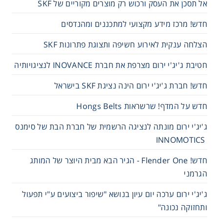
אל תסכן את העסק ורכוש רק מוצרים מקוריים של SKF
חדש! מרכז מידע מקצועי למתכננים ומהנדסים
הצלחה ענקית לאירוע חשיפה ותצוגת פתרונות SKF
חטיבת ג'יג'י ירום מצרפת את חברת INOVANCE לנציגויותיה
חדש! חברת ג'יג'י ירום הינה נציגת SKF בישראל
חדש על המדף! שרשראות Hongs Belts
ג'יג'י ירום מונתה לנציגה הרשמית של חברת הבת של סימנס
INNOMOTICS
חדש! Flender One - הגיר הבא מבית היוצר של המותג
הגרמני
ג'יג'י ירום ערכה יום עיון בנושא "שיפור ביצועים ע"י תפעול
ותחזוקה נכונה"