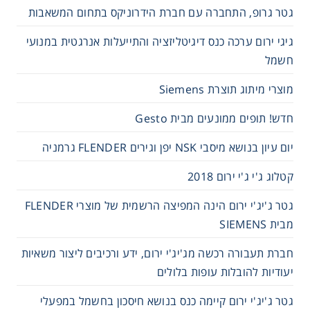
גטר גרופ, התחברה עם חברת הידרוניקס בתחום המשאבות
גיגי ירום ערכה כנס דיגיטליזציה והתייעלות אנרגטית במנועי
חשמל
מוצרי מיתוג תוצרת Siemens
חדש! תופים ממונעים מבית Gesto
יום עיון בנושא מיסבי NSK יפן וגירים FLENDER גרמניה
קטלוג ג'י ג'י ירום 2018
גטר ג'יג'י ירום הינה המפיצה הרשמית של מוצרי FLENDER
מבית SIEMENS
חברת תעבורה רכשה מג'יג'י ירום, ידע ורכיבים ליצור משאיות
יעודיות להובלות עופות בלולים
גטר ג'יג'י ירום קיימה כנס בנושא חיסכון בחשמל במפעלי