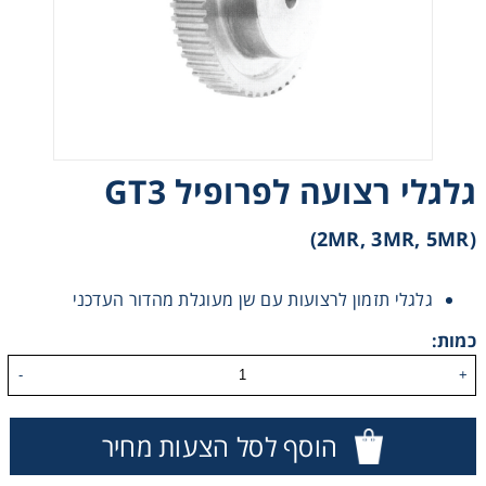
רצועות וי, רצועות תזמון וגלגלים
שינוע ליניארי
עיבוד שבבי/רכיבי אוטומציה, תבניות ושטנצים
גלגלי רצועה לפרופיל GT3
פיקוד ובקרה
(2MR, 3MR, 5MR)
רשתות ואביזרי מסוע
גלגלי תזמון לרצועות עם שן מעוגלת מהדור העדכני
כמות:
-
+
הוסף לסל הצעות מחיר