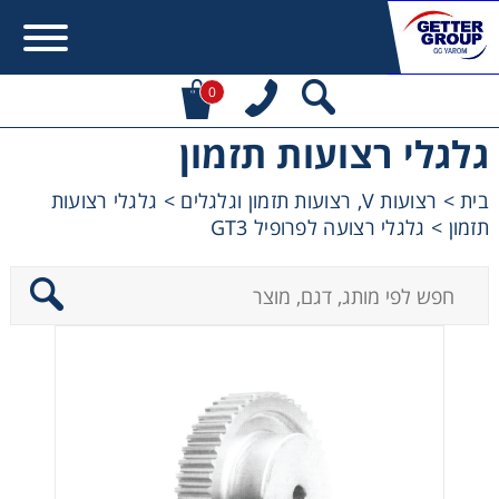
0
גלגלי רצועות תזמון
Error:
Contact form not found.
בית
>
רצועות V, רצועות תזמון וגלגלים
>
גלגלי רצועות
תזמון
>
גלגלי רצועה לפרופיל GT3
מעונין לקבל הצעת מחיר או מידע עבור:
מקשרים, מצמדים ובלמים
מנועי חשמל וממסרות
מיסבים ובתי מיסב
שרשראות, גלגלי שרשרת וגלגלי שיניים