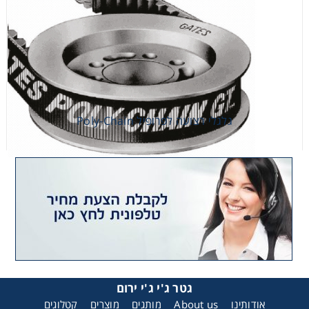
גלגלי רצועה לפרופיל Poly-Chain
גלגלי רצועה לפרופיל Poly-Chain
גטר ג'י ג'י ירום
אודותינו
About us
מותגים
מוצרים
קטלוגים