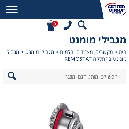
0
מגבילי מומנט
Error:
Contact form not found.
בית
>
מקשרים, מצמדים ובלמים
>
מגבילי מומנט
>
מגביל
מומנט בהחלקה REMOSTAT
מעונין לקבל הצעת מחיר או מידע עבור:
מקשרים, מצמדים ובלמים
מנועי חשמל וממסרות
מיסבים ובתי מיסב
שרשראות, גלגלי שרשרת וגלגלי שיניים