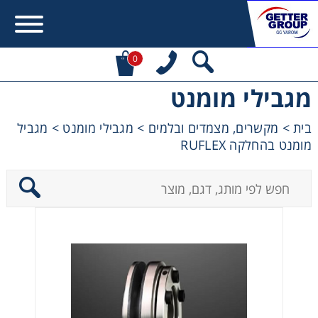
0
מגבילי מומנט
Error:
Contact form not found.
בית
>
מקשרים, מצמדים ובלמים
>
מגבילי מומנט
>
מגביל
מומנט בהחלקה RUFLEX
מעונין לקבל הצעת מחיר או מידע עבור:
מקשרים, מצמדים ובלמים
מנועי חשמל וממסרות
מיסבים ובתי מיסב
שרשראות, גלגלי שרשרת וגלגלי שיניים