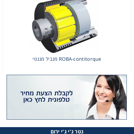
ROBA-contitorque מגביל מגנטי
ROBA-contitorque מגביל מגנטי
גטר ג'י ג'י ירום