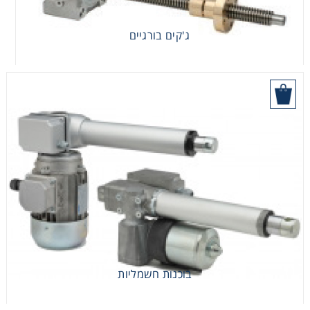
ג'קים בורגיים
הוסף לסל
בוכנות חשמליות
בוכנות חשמליות