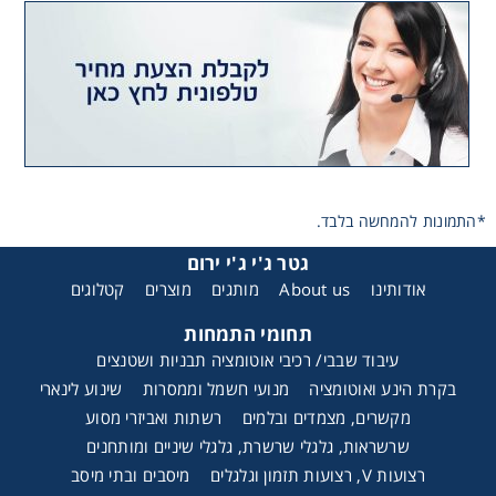
*התמונות להמחשה בלבד.
גטר ג'י ג'י ירום
אודותינו
About us
מותגים
מוצרים
קטלוגים
תחומי התמחות
עיבוד שבבי/ רכיבי אוטומציה תבניות ושטנצים
בקרת הינע ואוטומציה
מנועי חשמל וממסרות
שינוע לינארי
מקשרים, מצמדים ובלמים
רשתות ואביזרי מסוע
שרשראות, גלגלי שרשרת, גלגלי שיניים ומותחנים
רצועות V, רצועות תזמון וגלגלים
מיסבים ובתי מיסב