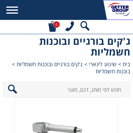
0
ג'קים בורגיים ובוכנות
Error:
Contact form not found.
חשמליות
מעונין לקבל הצעת מחיר או מידע עבור:
בית
>
שינוע לינארי
>
ג'קים בורגיים ובוכנות חשמליות
>
בוכנות חשמליות
מקשרים, מצמדים ובלמים
מנועי חשמל וממסרות
מיסבים ובתי מיסב
שרשראות, גלגלי שרשרת וגלגלי שיניים