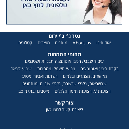
גטר ג'י ג'י ירום
אודותינו
About us
מותגים
מוצרים
קטלוגים
תחומי התמחות
עיבוד שבבי/ רכיבי אוטומציה תבניות ושטנצים
בקרת הינע ואוטומציה
מנועי חשמל וממסרות
שינוע לינארי
מקשרים, מצמדים ובלמים
רשתות ואביזרי מסוע
שרשראות, גלגלי שרשרת, גלגלי שיניים ומותחנים
רצועות V, רצועות תזמון וגלגלים
מיסבים ובתי מיסב
צור קשר
ליצירת קשר לחצו כאן