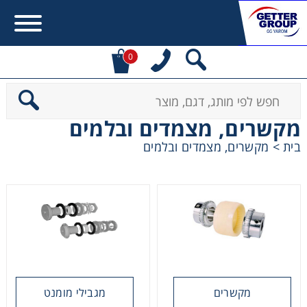
0
Error:
Contact form not found.
מקשרים, מצמדים ובלמים
מעונין לקבל הצעת מחיר או מידע עבור:
בית
>
מקשרים, מצמדים ובלמים
מקשרים, מצמדים ובלמים
מנועי חשמל וממסרות
מיסבים ובתי מיסב
שרשראות, גלגלי שרשרת וגלגלי שיניים
מקשרים
מגבילי מומנט