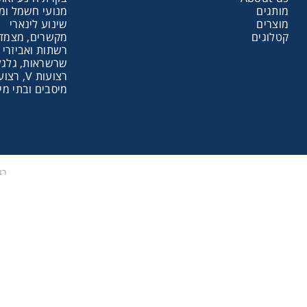
מותגים
מנועי חשמל ומ
מוצרים
שינוע לינארי
שרשראות,
קטלוגים
מקשרים, מצמדי
רשתות ואביזרי 
שרשראות, גלגלי
רצועות V, רצועות תזמון וגלגלים
רצועות וי
מיסבים ובתי מי
שינוע לינ
עיבוד שב
רצ
פיקוד וב
רשתות וא