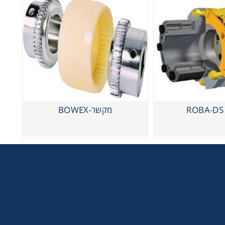
מקשר-BOWEX