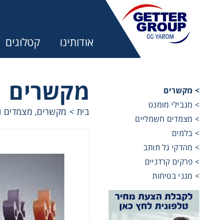
אודותינו
קטלוגים
מקשרים
> מקשרים
> מגבילי מומנט
בית
>
מקשרים, מצמדים ו
מע
> מצמדים חשמליים
> בלמים
מקשרים, 
> מהדקי גל תותב
> פרקים קרדניים
> מגני בטיחות
מנועי חש
מיסבים ו