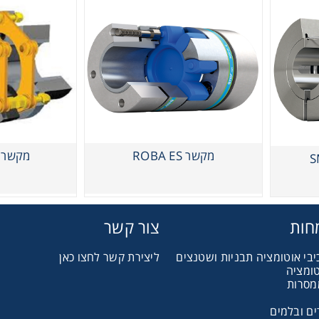
מקשר SMARTFLEX
מקשר ROBA ES
מקשר ROBA-DS
חות
צור קשר
יבי אוטומציה תבניות ושטנצים
ליצירת קשר לחצו כאן
טומציה
מסרות
ם ובלמים