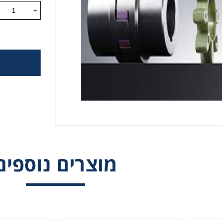
+
 גלגלי שרשרת וגלגלי שיניים
, רצועות תזמון וגלגלים
יארי
בי/רכיבי אוטומציה, תבניות ושטנצים
קרה
מוצרים נוספים
ביזרי מסוע