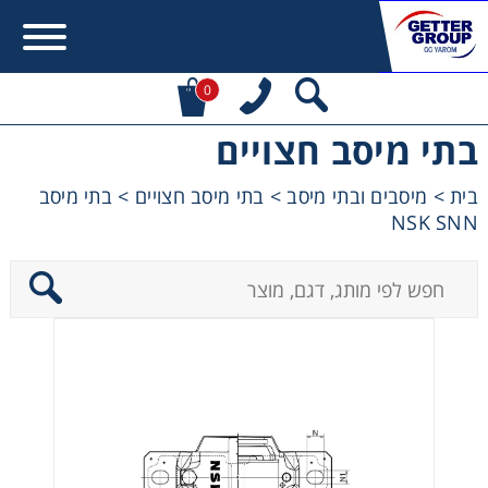
0
בתי מיסב חצויים
Error:
Contact form not found.
בית
>
מיסבים ובתי מיסב
>
בתי מיסב חצויים
>
בתי מיסב
NSK SNN
מעונין לקבל הצעת מחיר או מידע עבור:
מקשרים, מצמדים ובלמים
מנועי חשמל וממסרות
מיסבים ובתי מיסב
שרשראות, גלגלי שרשרת וגלגלי שיניים