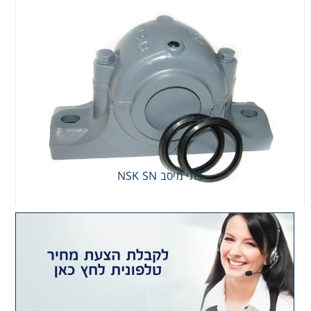
בתי מיסב NSK SN