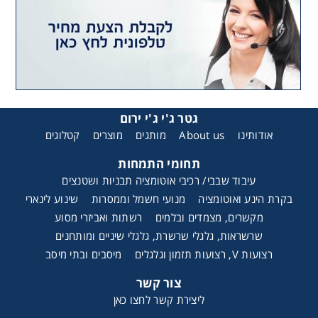
גטר ג'י ג'י ירום
אודותינו
About us
מותגים
מוצרים
קטלוגים
תחומי התמחות
עיבוד שבבי/ רכיבי אוטומציה תבניות ושטנצים
בקרת הינע ואוטומציה
מנועי חשמל וממסרות
שינוע לינארי
מקשרים, מצמדים ובלמים
רשתות ואביזרי מסוע
שרשראות, גלגלי שרשרת, גלגלי שיניים ומותחנים
רצועות V, רצועות תזמון וגלגלים
מיסבים ובתי מיסב
צור קשר
ליצירת קשר לחצו כאן