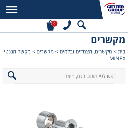
0
מקשרים
Error:
Contact form not found.
בית
>
מקשרים, מצמדים ובלמים
>
מקשרים
>
מקשר מגנטי
MINEX
מעונין לקבל הצעת מחיר או מידע עבור:
מקשרים, מצמדים ובלמים
מנועי חשמל וממסרות
מיסבים ובתי מיסב
שרשראות, גלגלי שרשרת וגלגלי שיניים