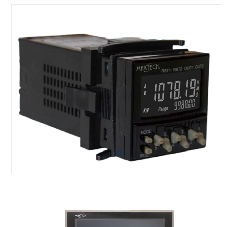
מונה
מונה