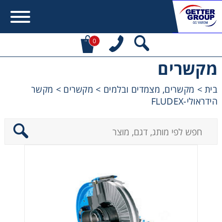
0
מקשרים
Error:
Contact form not found.
בית
>
מקשרים, מצמדים ובלמים
>
מקשרים
>
מקשר
הידראולי-FLUDEX
מעונין לקבל הצעת מחיר או מידע עבור:
מקשרים, מצמדים ובלמים
מנועי חשמל וממסרות
מיסבים ובתי מיסב
שרשראות, גלגלי שרשרת וגלגלי שיניים