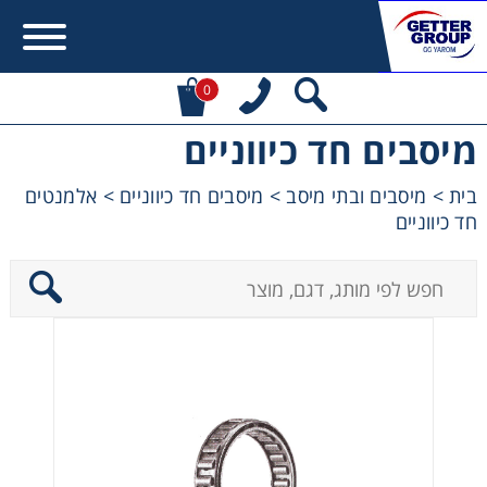
0
מיסבים חד כיווניים
Error:
Contact form not found.
בית
>
מיסבים ובתי מיסב
>
מיסבים חד כיווניים
>
אלמנטים
חד כיווניים
מעונין לקבל הצעת מחיר או מידע עבור:
מקשרים, מצמדים ובלמים
מנועי חשמל וממסרות
מיסבים ובתי מיסב
שרשראות, גלגלי שרשרת וגלגלי שיניים