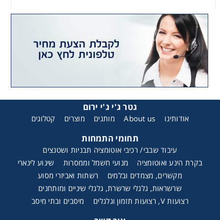
גטר ג'י ג'י ירום
אודותינו
About us
מותגים
מוצרים
קטלוגים
תחומי התמחות
עיבוד שבבי/ רכיבי אוטומציה תבניות ושטנצים
בקרת הינע ואוטומציה
מנועי חשמל וממסרות
שינוע לינארי
מקשרים, מצמדים ובלמים
רשתות ואביזרי מסוע
שרשראות, גלגלי שרשרת, גלגלי שיניים ומותחנים
רצועות V, רצועות תזמון וגלגלים
מיסבים ובתי מיסב