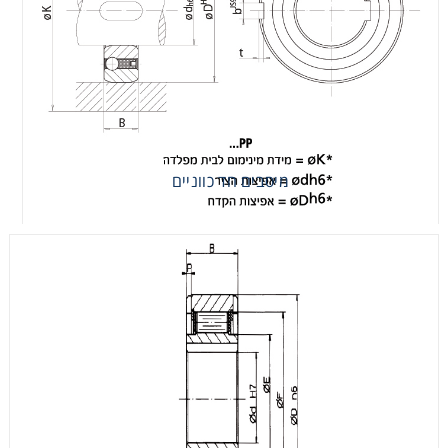
מיסבים חד כווניים
מצמדים חד כיווניים