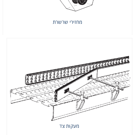
מחזירי שרשרת
מעקות צד
מעקות צד