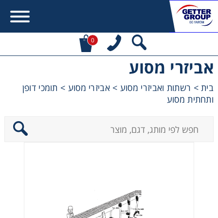
0
אביזרי מסוע
Error:
Contact form not found.
בית
>
רשתות ואביזרי מסוע
>
אביזרי מסוע
>
תומכי דופן
ותחתית מסוע
מעונין לקבל הצעת מחיר או מידע עבור:
מקשרים, מצמדים ובלמים
מנועי חשמל וממסרות
מיסבים ובתי מיסב
שרשראות, גלגלי שרשרת וגלגלי שיניים