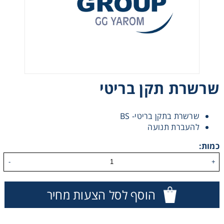
רצועות וי, רצועות תזמון וגלגלים
שינוע ליניארי
עיבוד שבבי/רכיבי אוטומציה, תבניות ושטנצים
שרשרת תקן בריטי
פיקוד ובקרה
שרשרת בתקן בריטי- BS
להעברת תנועה
רשתות ואביזרי מסוע
כמות:
-
+
הוסף לסל הצעות מחיר