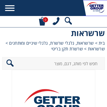
0
שרשראות
Error:
Contact form not found.
בית
>
שרשראות, גלגלי שרשרת, גלגלי שיניים ומותחנים
>
שרשראות
>
שרשרת תקן בריטי
מעונין לקבל הצעת מחיר או מידע עבור:
מקשרים, מצמדים ובלמים
מנועי חשמל וממסרות
מיסבים ובתי מיסב
שרשראות, גלגלי שרשרת וגלגלי שיניים