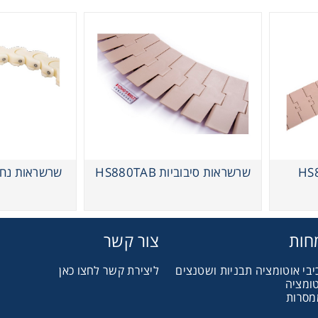
שרשראות ישרות HS820
שרשראות סיבוביות HS880TAB
שרשראות נחשון 1TAB
חות
צור קשר
יבי אוטומציה תבניות ושטנצים
ליצירת קשר לחצו כאן
טומציה
מסרות