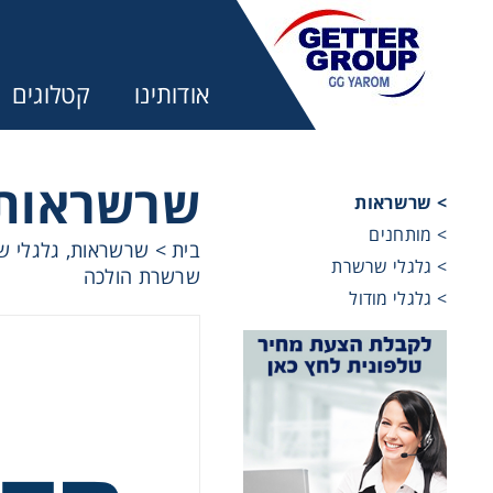
אודותינו
קטלוגים
שרשראות
> שרשראות
> מותחנים
בית
>
שרשראות, גלגלי שר
מע
> גלגלי שרשרת
שרשרת הולכה
> גלגלי מודול
מקשרים, 
מנועי חש
מיסבים ו