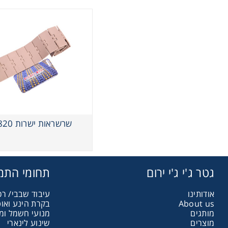
שרשראות ישרות HS820
גטר ג'י ג'י ירום
תחומי התמ
אודותינו
עיבוד שבבי/ רכ
About us
בקרת הינע ואו
מותגים
מנועי חשמל ומ
מוצרים
שינוע לינארי