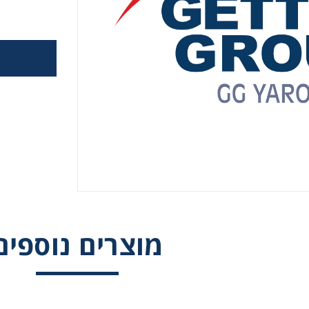
 גלגלי שרשרת וגלגלי שיניים
, רצועות תזמון וגלגלים
יארי
בי/רכיבי אוטומציה, תבניות ושטנצים
קרה
מוצרים נוספים
ביזרי מסוע