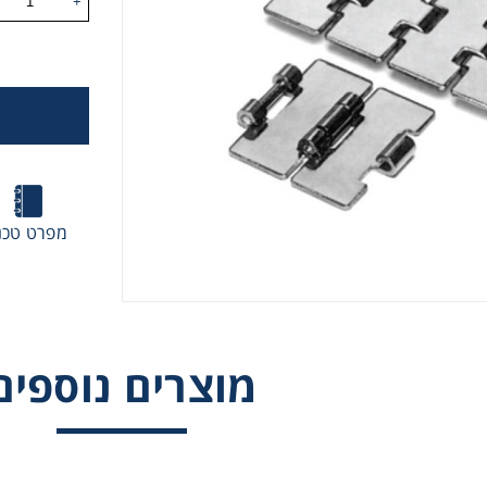
+
 גלגלי שרשרת וגלגלי שיניים
, רצועות תזמון וגלגלים
יארי
מפרט טכנ
בי/רכיבי אוטומציה, תבניות ושטנצים
קרה
מוצרים נוספים
ביזרי מסוע