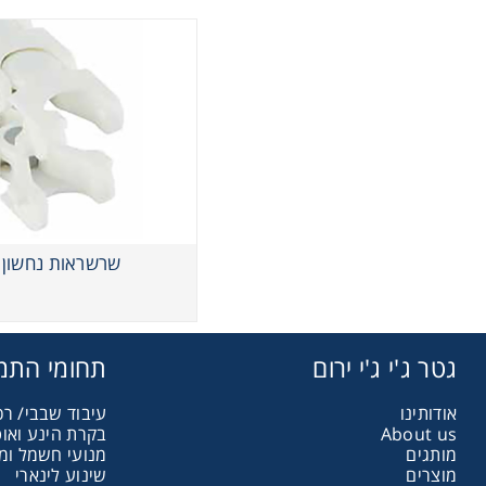
שרשראות נחשון
גטר ג'י ג'י ירום
תחומי התמ
אודותינו
עיבוד שבבי/ רכ
About us
בקרת הינע ואו
מותגים
מנועי חשמל ומ
מוצרים
שינוע לינארי