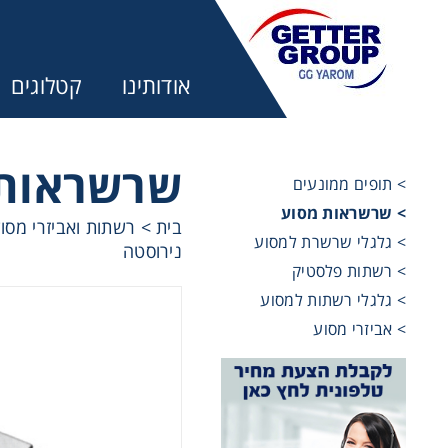
אודותינו
קטלוגים
שרשראות 
> תופים ממונעים
> שרשראות מסוע
בית
>
רשתות ואביזרי מסו
מע
> גלגלי שרשרת למסוע
נירוסטה
> רשתות פלסטיק
מקשרים, 
> גלגלי רשתות למסוע
> אביזרי מסוע
מנועי חש
מיסבים ו