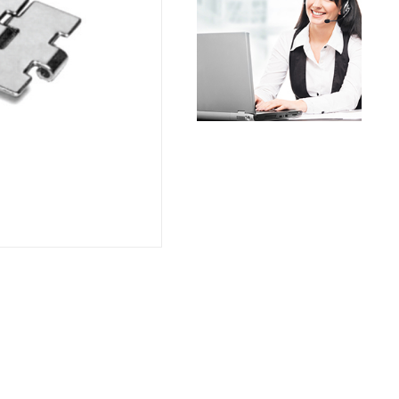
שרשראות,
רצועות וי
שינוע לינ
עיבוד שב
פיקוד וב
רשתות וא