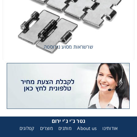
שרשראות מסוע נירוסטה
שרשראות מסוע נירוסטה
גטר ג'י ג'י ירום
אודותינו
About us
מותגים
מוצרים
קטלוגים