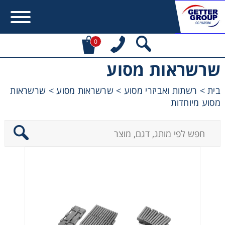
0
שרשראות מסוע
Error:
Contact form not found.
בית
>
רשתות ואביזרי מסוע
>
שרשראות מסוע
>
שרשראות
מסוע מיוחדות
מעונין לקבל הצעת מחיר או מידע עבור:
מקשרים, מצמדים ובלמים
מנועי חשמל וממסרות
מיסבים ובתי מיסב
שרשראות, גלגלי שרשרת וגלגלי שיניים