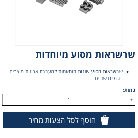
רצועות וי, רצועות תזמון וגלגלים
שינוע ליניארי
עיבוד שבבי/רכיבי אוטומציה, תבניות ושטנצים
שרשראות מסוע מיוחדות
פיקוד ובקרה
שרשראות מסוע שונות מותאמות להעברת אריזות מוצרים
בגדלים שונים
רשתות ואביזרי מסוע
כמות:
-
+
הוסף לסל הצעות מחיר