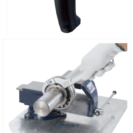
מד חום
מד חום
ידית מפתח C
ידית מפתח C