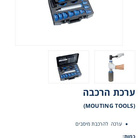
רצועות וי, רצועות תזמון וגלגלים
שינוע ליניארי
עיבוד שבבי/רכיבי אוטומציה, תבניות ושטנצים
פיקוד ובקרה
רשתות ואביזרי מסוע
ערכת הרכבה
(MOUTING TOOLS)
ערכה להרכבת מיסבים
כמות: