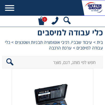
0
כלי עבודה למיסבים
Error:
Contact form not found.
בית
>
עיבוד שבבי/ רכיבי אוטומציה תבניות ושטנצים
>
כלי
עבודה למיסבים
>
ערכת הרכבה
מעונין לקבל הצעת מחיר או מידע עבור:
מקשרים, מצמדים ובלמים
מנועי חשמל וממסרות
מיסבים ובתי מיסב
שרשראות, גלגלי שרשרת וגלגלי שיניים