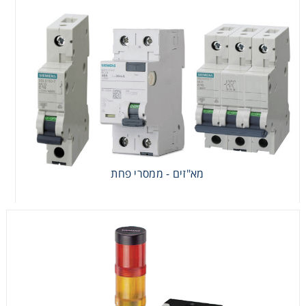
מא"זים - ממסרי פחת
מא"זים - ממסרי פחת