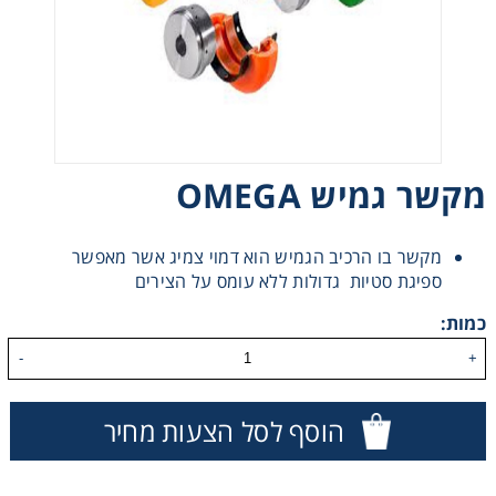
רצועות וי, רצועות תזמון וגלגלים
שינוע ליניארי
עיבוד שבבי/רכיבי אוטומציה, תבניות ושטנצים
מקשר גמיש OMEGA
פיקוד ובקרה
מקשר בו הרכיב הגמיש הוא דמוי צמיג אשר מאפשר
ספיגת סטיות גדולות ללא עומס על הצירים
רשתות ואביזרי מסוע
כמות:
-
+
הוסף לסל הצעות מחיר