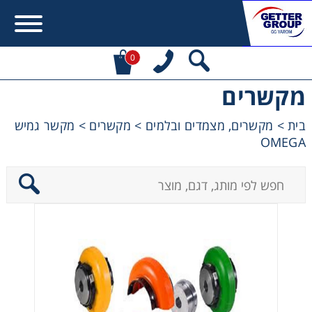
0
מקשרים
Error:
Contact form not found.
בית
>
מקשרים, מצמדים ובלמים
>
מקשרים
>
מקשר גמיש
OMEGA
מעונין לקבל הצעת מחיר או מידע עבור:
מקשרים, מצמדים ובלמים
מנועי חשמל וממסרות
מיסבים ובתי מיסב
שרשראות, גלגלי שרשרת וגלגלי שיניים