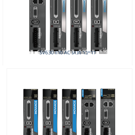
דרייבר מנוע AC סרוו SV630
דרייבר מנוע AC סרוו SV660