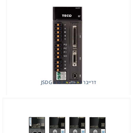
דרייבר למנוע AC סרוו JSDG
דרייבר למנוע AC סרוו JSDG
דרייבר מנוע AC סרוו SV630