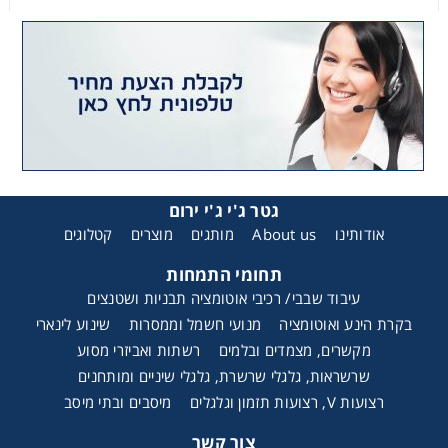
גטר ג'י ג'י ירום
אודותינו
About us
מותגים
מוצרים
קטלוגים
תחומי התמחות
עיבוד שבבי/ רכיבי אוטומציה תבניות ושטנצים
בקרת הינע ואוטומציה
מנועי חשמל וממסרות
שינוע לינארי
מקשרים, מצמדים ובלמים
רשתות ואביזרי מסוע
שרשראות, גלגלי שרשרת, גלגלי שיניים ומותחנים
רצועות V, רצועות תזמון וגלגלים
מיסבים ובתי מיסב
צור קשר