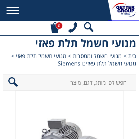
0
מנועי חשמל תלת פאזי
Error:
Contact form not found.
בית
>
מנועי חשמל וממסרות
>
מנועי חשמל תלת פאזי
>
מנועי חשמל תלת פאזים Siemens
מעונין לקבל הצעת מחיר או מידע עבור:
מקשרים, מצמדים ובלמים
מנועי חשמל וממסרות
מיסבים ובתי מיסב
שרשראות, גלגלי שרשרת וגלגלי שיניים