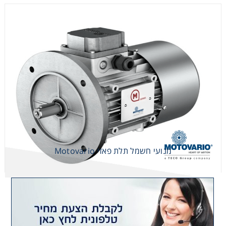
מנועי חשמל תלת פאזי Motovario
מנועי חשמל תלת פאזי Motovario