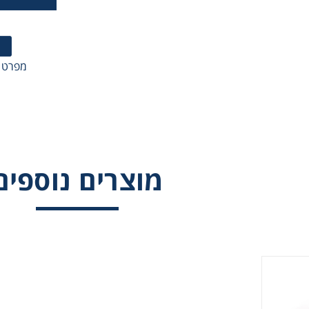
מפרט 
מוצרים נוספים
ממסרה חלזונית לתנאי סביבה קשים