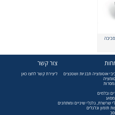
סביבה
חות
צור קשר
יבי אוטומציה תבניות ושטנצים
ליצירת קשר לחצו כאן
טומציה
מסרות
ם ובלמים
מסוע
 שרשרת, גלגלי שיניים ומותחנים
סב