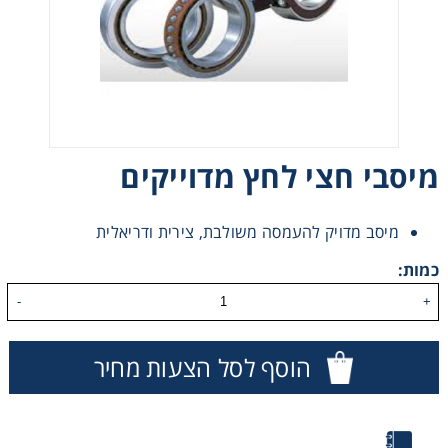
רצועות וי, רצועות תזמון וגלגלים
שינוע ליניארי
עיבוד שבבי/רכיבי אוטומציה, תבניות ושטנצים
מיסבי חצי לחץ מדוייקים
פיקוד ובקרה
מיסב מדויק להעמסה משולבת, צירית ודריאלית
רשתות ואביזרי מסוע
כמות:
-
+
הוסף לסל הצעות מחיר