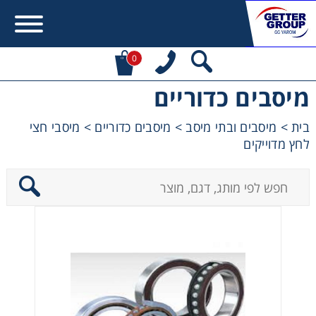
0
מיסבים כדוריים
Error:
Contact form not found.
בית
>
מיסבים ובתי מיסב
>
מיסבים כדוריים
>
מיסבי חצי
לחץ מדוייקים
מעונין לקבל הצעת מחיר או מידע עבור:
מקשרים, מצמדים ובלמים
מנועי חשמל וממסרות
מיסבים ובתי מיסב
שרשראות, גלגלי שרשרת וגלגלי שיניים