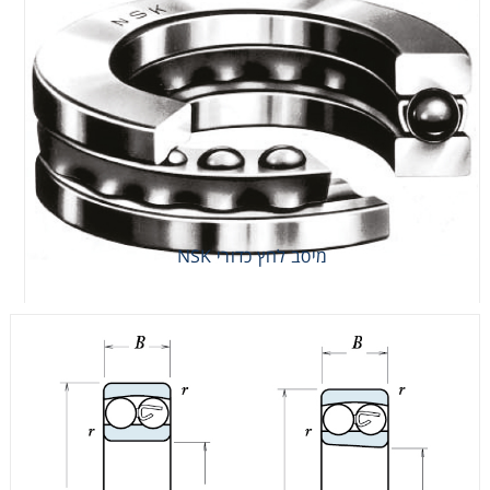
מיסב לחץ כדורי NSK
מיסב לחץ כדורי NSK