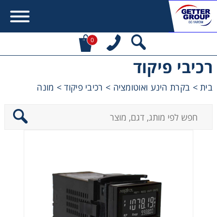
0
רכיבי פיקוד
Error:
Contact form not found.
בית
>
בקרת הינע ואוטומציה
>
רכיבי פיקוד
>
מונה
מעונין לקבל הצעת מחיר או מידע עבור:
מקשרים, מצמדים ובלמים
מנועי חשמל וממסרות
מיסבים ובתי מיסב
שרשראות, גלגלי שרשרת וגלגלי שיניים