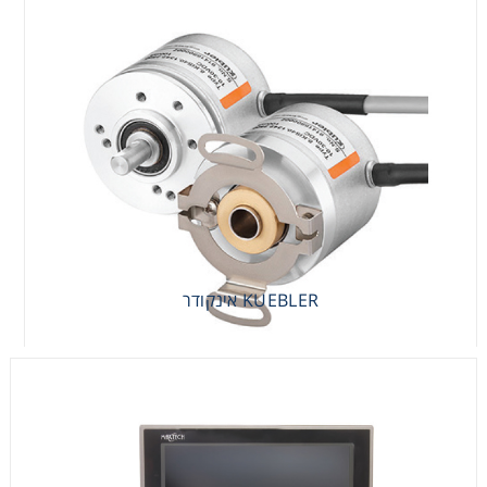
KUEBLER אינקודר
KUEBLER אינקודר