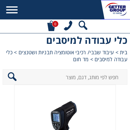
0
כלי עבודה למיסבים
Error:
Contact form not found.
בית
>
עיבוד שבבי/ רכיבי אוטומציה תבניות ושטנצים
>
כלי
עבודה למיסבים
>
מד חום
מעונין לקבל הצעת מחיר או מידע עבור:
מקשרים, מצמדים ובלמים
מנועי חשמל וממסרות
מיסבים ובתי מיסב
שרשראות, גלגלי שרשרת וגלגלי שיניים