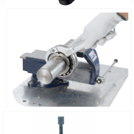
ידית מפתח C
ידית מפתח C