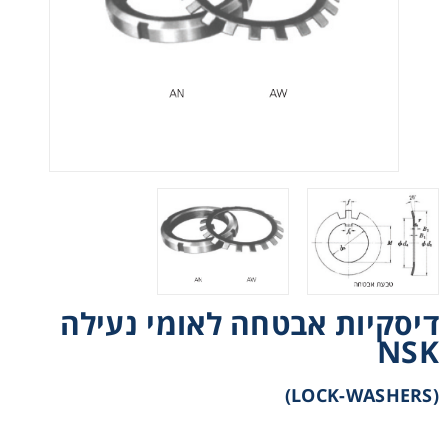
רצועות וי, רצועות תזמון וגלגלים
שינוע ליניארי
עיבוד שבבי/רכיבי אוטומציה, תבניות ושטנצים
פיקוד ובקרה
רשתות ואביזרי מסוע
דיסקיות אבטחה לאומי נעילה
NSK
(LOCK-WASHERS)