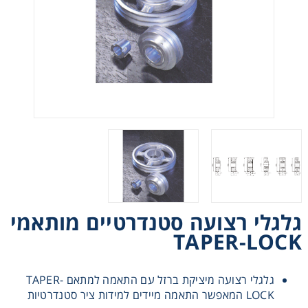
רצועות וי, רצועות תזמון וגלגלים
שינוע ליניארי
עיבוד שבבי/רכיבי אוטומציה, תבניות ושטנצים
פיקוד ובקרה
רשתות ואביזרי מסוע
גלגלי רצועה סטנדרטיים מותאמי
TAPER-LOCK
גלגלי רצועה מיציקת ברזל עם התאמה למתאם TAPER-
LOCK המאפשר התאמה מיידים למידות ציר סטנדרטיות