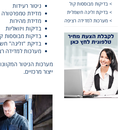
> בדיקות מבוססות קול
ניטור רעידות
> בדיקת זליגה חשמלית
מדידת טמפרטורה
שרשראות,
מדידת מהירות
> מערכות למדידה רציפה
בדיקות ויזואליות
רצועות וי
בדיקות מבוססות קו
בדיקת "זליגה" חש
מערכות למדידה רצ
שינוע לינ
עיבוד שב
ייצור מרכזיים.
פיקוד וב
רשתות וא