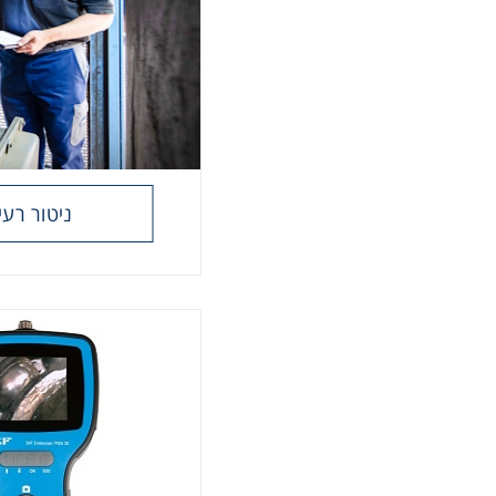
ניטור רעי