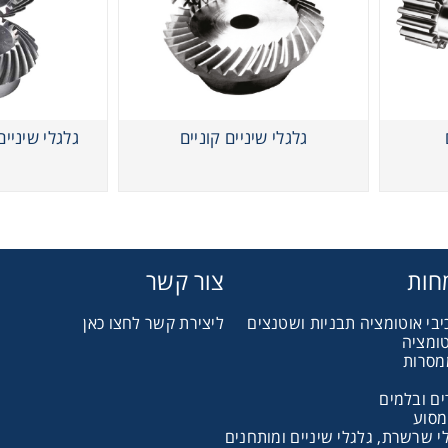
 גלגלי שרשרת וגלגלי שיניים
, רצועות תזמון וגלגלים
גלגלי שיניים קוניים
גלגלי שיניים
יארי
בי/רכיבי אוטומציה, תבניות ושטנצים
חות
צור קשר
קרה
יבי אוטומציה תבניות ושטנצים
ליצירת קשר לחצו כאן
טומציה
מסרות
ביזרי מסוע
ם ובלמים
מסוע
 שרשרת, גלגלי שיניים ומותחנים