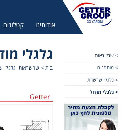
אודותינו
קטלוגים
גלגלי מוד
> שרשראות
בית
>
שרשראות, גלגלי שר
> מותחנים
מע
> גלגלי שרשרת
מקשרים, 
> גלגלי מודול
Getter
מנועי חש
מיסבים ו