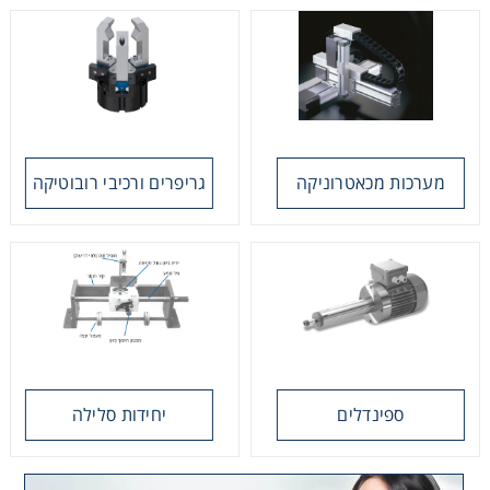
מערכות מכאטרוניקה
גריפרים ורכיבי רובוטיקה
צירים לינאריים מופעלי בורג כדורי
ספינדלים
יחידות סלילה