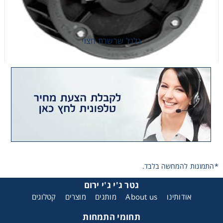
גלגל שרשרת חצוי
גלגל שרשרת חצוי
*התמונות להמחשה בלבד.
גטר ג'י ג'י ירום
אודותינו
About us
מותגים
מוצרים
קטלוגים
תחומי התמחות