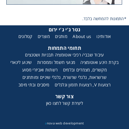
*התמונות להמחשה בלבד.
גטר ג'י ג'י ירום
אודותינו
About us
מותגים
מוצרים
קטלוגים
תחומי התמחות
עיבוד שבבי/ רכיבי אוטומציה תבניות ושטנצים
בקרת הינע ואוטומציה
מנועי חשמל וממסרות
שינוע לינארי
מקשרים, מצמדים ובלמים
רשתות ואביזרי מסוע
שרשראות, גלגלי שרשרת, גלגלי שיניים ומותחנים
רצועות V, רצועות תזמון וגלגלים
מיסבים ובתי מיסב
צור קשר
ליצירת קשר לחצו כאן
a
nova web development