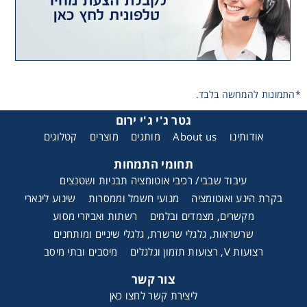
*התמונות להמחשה בלבד.
גטר ג'י ג'י ירום
אודותינו
About us
מותגים
מוצרים
קטלוגים
תחומי התמחות
עיבוד שבבי/ רכיבי אוטומציה תבניות ושטנצים
בקרת הינע ואוטומציה
מנועי חשמל וממסרות
שינוע לינארי
מקשרים, מצמדים ובלמים
רשתות ואביזרי מסוע
שרשראות, גלגלי שרשרת, גלגלי שיניים ומותחנים
רצועות V, רצועות תזמון וגלגלים
מיסבים ובתי מיסב
צור קשר
ליצירת קשר לחצו כאן