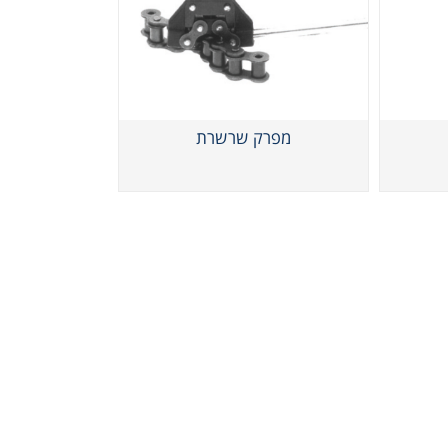
 גלגלי שרשרת וגלגלי שיניים
, רצועות תזמון וגלגלים
מפרק שרשרת
יארי
בי/רכיבי אוטומציה, תבניות ושטנצים
קרה
ביזרי מסוע