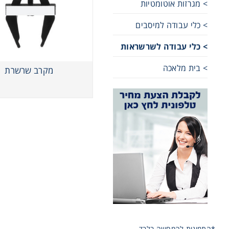
> מגרזות אוטומטיות
שרשראות,
> כלי עבודה למיסבים
> כלי עבודה לשרשראות
רצועות וי
> בית מלאכה
מקרב שרשרת
שינוע לינ
עיבוד שב
פיקוד וב
רשתות וא
*התמונות להמחשה בלבד.